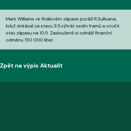
Mark Williams ve finálovém zápase poráží R.Sullivana,
když dokázal za stavu 3:5,výhrát sedm framů a otočit
stav zápasu na 10:5. Zaslouženě si odnáší finanční
odměnu 150 000 liber.
Zpět na výpis Aktualit