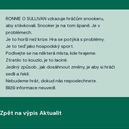
RONNIE O SULLIVAN vzkazuje hráčům snookeru,
aby stávkovali. Snooker je na tom španě. Je v
problémech.
Je to horší než krize. Hra se potýká s problémy.
Je to teď jako hospodský sport.
Podívejte se na některá místa, kde hrajeme.
Ztratilo to kouzlo, je to laciné.
Jediný způsob , jak dosáhnout změny, je aby si hráči
sedli a řekli:
Nebudeme hrát, dokud nás neposlechnete.
Bližší informace neuvedl.
Zpět na výpis Aktualit