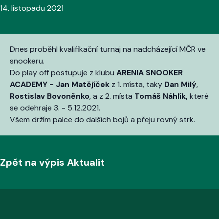
14. listopadu 2021
Dnes proběhl kvalifikační turnaj na nadcházející MČR ve
snookeru.
Do play off postupuje z klubu
ARENIA SNOOKER
ACADEMY -
Jan Matějíček
z 1. místa, taky
Dan Milý
,
Rostislav Bovoněnko
, a z 2. místa
Tomáš Náhlík,
které
se odehraje 3. - 5.12.2021.
Všem držím palce do dalších bojů a přeju rovný strk.
Zpět na výpis Aktualit